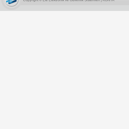
Copyright © Efe Elektronik ve Güvenlik Sistemleri | KONYA